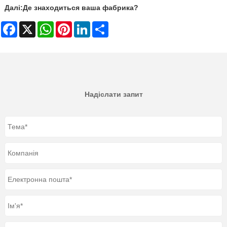
Далі:
Де знаходиться ваша фабрика?
Facebook
X
WhatsApp
Pinterest
LinkedIn
Share
Надіслати запит