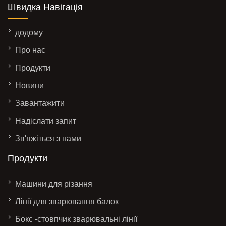
Швидка Навігація
додому
Про нас
Продукти
Новини
Завантажити
Надіслати запит
Зв'яжіться з нами
Продукти
Машини для різання
Лінії для зварювання балок
Бокс -стовпчик зварювальні лінії