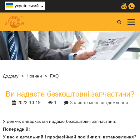
український
Додому
>
Новини
>
FAQ
Ви надаєте безкоштовні запчастини?
2022-10-19
1
Залиште мені повідомлення
У деяких випадках ми надамо безкоштовні запчастини.
Попередній:
У вас є детальний і професійний посібник зі встановлення?